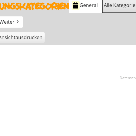
ungskategorien
General
Alle Kategori
Weiter
Ansicht
ausdrucken
Datensc