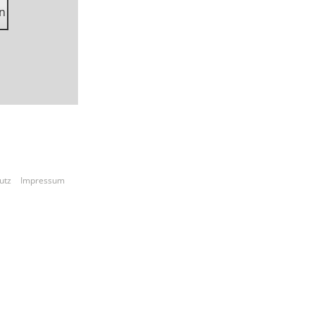
en
hutz
Impressum