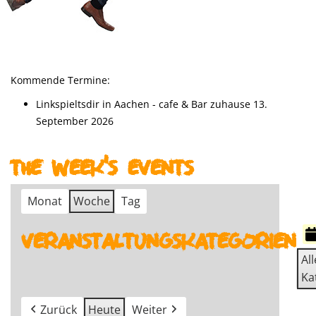
Kommende Termine:
Linkspieltsdir in Aachen - cafe & Bar zuhause 13.
September 2026
The week's events
Monat
Woche
Tag
Veranstaltungskategorien
All
Ka
Zurück
Heute
Weiter